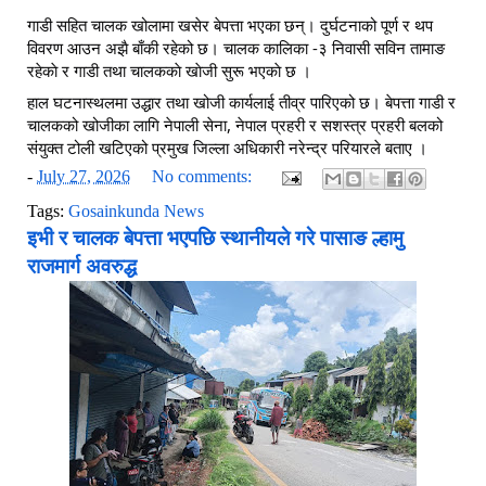
गाडी सहित चालक खोलामा खसेर बेपत्ता भएका छन्। दुर्घटनाको पूर्ण र थप 
विवरण आउन अझै बाँकी रहेको छ। चालक कालिका -३ निवासी सविन तामाङ 
रहेकाे र गाडी तथा चालककाे खाेजी सुरू भएकाे छ । 
हाल घटनास्थलमा उद्धार तथा खोजी कार्यलाई तीव्र पारिएको छ। बेपत्ता गाडी र 
चालकको खोजीका लागि नेपाली सेना, नेपाल प्रहरी र सशस्त्र प्रहरी बलको 
संयुक्त टोली खटिएको प्रमुख जिल्ला अधिकारी नरेन्द्र परियारले बताए । 
-
July 27, 2026
No comments:
Tags:
Gosainkunda News
इभी र चालक बेपत्ता भएपछि स्थानीयले गरे पासाङ ल्हामु
राजमार्ग अवरुद्ध