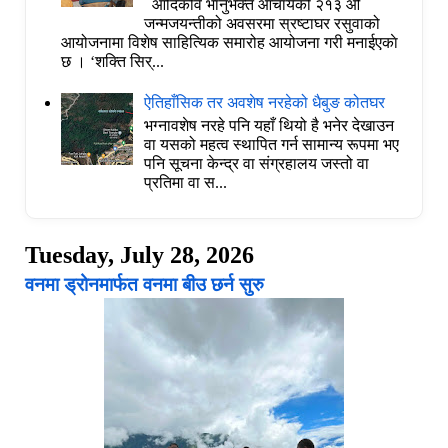
आदिकवि भानुभक्त आचार्यको २१३ औं
जन्मजयन्तीको अवसरमा स्रष्टाघर रसुवाको
आयोजनामा विशेष साहित्यिक समारोह आयोजना गरी मनाईएकाे
छ । ‘शक्ति सिर्...
ऐतिहाँसिक तर अवशेष नरहेको धैबुङ कोतघर
भग्नावशेष नरहे पनि यहाँ थियो है भनेर देखाउन
वा यसको महत्व स्थापित गर्न सामान्य रूपमा भए
पनि सूचना केन्द्र वा संग्रहालय जस्तो वा
प्रतिमा वा स...
Tuesday, July 28, 2026
वनमा ड्रोनमार्फत वनमा बीउ छर्न सुरु