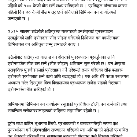
पहिलो वर्ष १०० केजी बीउ छर्ने लक्ष्य राखिएको छ । प्रतिकूल मौसमका कारण 
पहिलो दिन २० केजी बीउ मात्र छर्न सकिएको डिभिजन वन कार्यालयले 
जनाएको छ ।
२०६५ सालमा डढेलोले क्षतिग्रस्त गत्लाडको वनक्षेत्रको पुनरुत्पादन 
प्रवर्द्धनको लागि ड्रोनद्वारा सीड सोइङ गरिएकाे डिभिजन वन कार्यालयका 
डिभिजनल वन अधिकृत शम्भु तामाङले बताए । 
डढेलोबाट क्षतिग्रस्त गत्लाड वन क्षेत्रको पुनरुत्पादन प्रवर्द्धनका लागि  
ड्रोनमार्फत सीड बल छर्ने (सीड सोइङ) अभियान सुरु गरेको छ। वन क्षेत्रमा 
प्राकृतिक पुनर्जननलाई प्रोत्साहन गर्ने उद्देश्यले तयार गरिएका सीड बलहरू 
ड्रोनको प्रयोगबाट छर्ने कार्य अघि बढाइएको हो। यस अघि धेरै पटक स्थलगत 
अध्ययन गरेर 
त्रिभुवन विश्व विद्यालयका प्राध्यापक राजेश राइकाे नेतृत्वमा 
ड्रोनमार्फत बीउ छरिएको हाे । 
अभियानमा डिभिजन वन कार्यालय रसुवाको प्राविधिक टोली, वन कर्मचारी तथा 
सम्बन्धित सरोकारवालाहरूको सक्रिय सहभागिता रहेको छ। 
दुर्गम तथा कठिन भूभागमा छिटो, प्रभावकारी र वातावरणमैत्री रूपमा वृक्ष 
पुनर्स्थापना गर्ने उद्देश्यसहित सञ्चालन गरिएको यस अभियानले डढेलो प्रभावित 
वन क्षेत्रको हरियाली पुनःस्थापनामा महत्वपूर्ण योगदान पुग्ने विश्वास गरिएको 