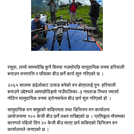
रसुवा, लामो समयदेखि कुनै बिरुवा नउम्रेपछि सामुदायिक वनमा हरियाली
बनाउन वनस्पत्ति र घाँसका बीउ छर्ने कार्य सुरु गरिएको छ ।
२०६५ सालमा डढेलोबाट उजाड बनेको वन क्षेत्रलाई पुनः हरियाली
बनाउने उद्देश्यले आमाछोदिङ्मो गाउँपालिका–३ गतलाङ स्थित ज्यार्सा
गोठिन सामुदायिक वनमा ड्रोनमार्फत बीउ छर्न सुरु गरिएको हो ।
सामुदायिक वन समुहको सक्रियता तथा डिभिजन वन कार्यालय
आयोजनामा १०० केजी बीउ छर्ने लक्ष्य राखिएको छ । प्रतिकूल मौसमका
कारणले पहिलो दिन २० केजी बीउ मात्र छर्न सकिएको डिभिजन वन
कार्यालयले जनाएको छ ।