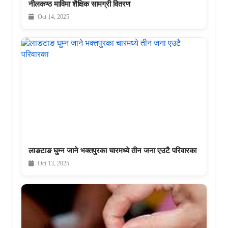
नीलकण्ठ माविमा शैक्षिक सामग्री वितरण
Oct 14, 2025
लाङटाङ घुम्न जाने भक्तपुरका चारमध्ये तीन जना एउटै परिवारका
Oct 13, 2025