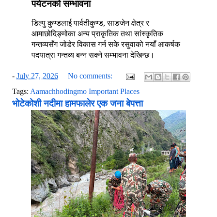
पर्यटनको सम्भावना
डिल्पु कुण्डलाई पार्वतीकुण्ड, साङजेन क्षेत्र र
आमाछोदिङ्मोका अन्य प्राकृतिक तथा सांस्कृतिक
गन्तव्यसँग जोडेर विकास गर्न सके रसुवाको नयाँ आकर्षक
पदयात्रा गन्तव्य बन्न सक्ने सम्भावना देखिन्छ।
-
July 27, 2026
No comments:
Tags:
Aamachhodingmo Important Places
भोटेकोशी नदीमा हामफालेर एक जना बेपत्ता