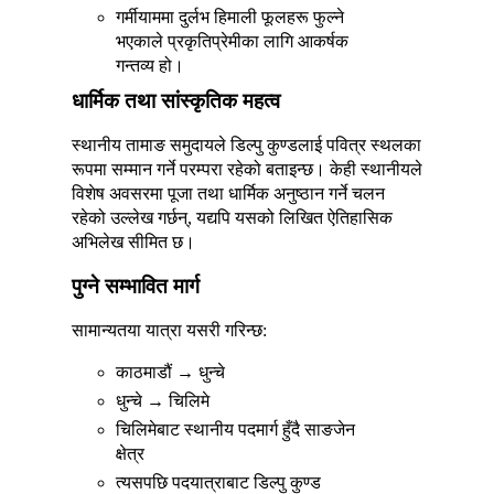
गर्मीयाममा दुर्लभ हिमाली फूलहरू फुल्ने
भएकाले प्रकृतिप्रेमीका लागि आकर्षक
गन्तव्य हो।
धार्मिक तथा सांस्कृतिक महत्व
स्थानीय तामाङ समुदायले डिल्पु कुण्डलाई पवित्र स्थलका
रूपमा सम्मान गर्ने परम्परा रहेको बताइन्छ। केही स्थानीयले
विशेष अवसरमा पूजा तथा धार्मिक अनुष्ठान गर्ने चलन
रहेको उल्लेख गर्छन्, यद्यपि यसको लिखित ऐतिहासिक
अभिलेख सीमित छ।
पुग्ने सम्भावित मार्ग
सामान्यतया यात्रा यसरी गरिन्छ:
काठमाडौं → धुन्चे
धुन्चे → चिलिमे
चिलिमेबाट स्थानीय पदमार्ग हुँदै साङजेन
क्षेत्र
त्यसपछि पदयात्राबाट डिल्पु कुण्ड