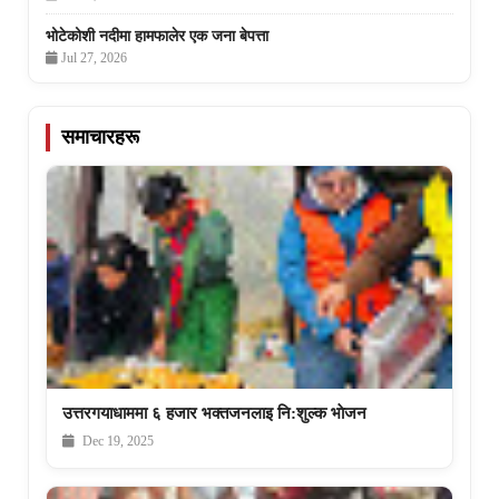
भोटेकोशी नदीमा हामफालेर एक जना बेपत्ता
Jul 27, 2026
समाचारहरू
उत्तरगयाधाममा ६ हजार भक्तजनलाइ नि:शुल्क भाेजन
Dec 19, 2025