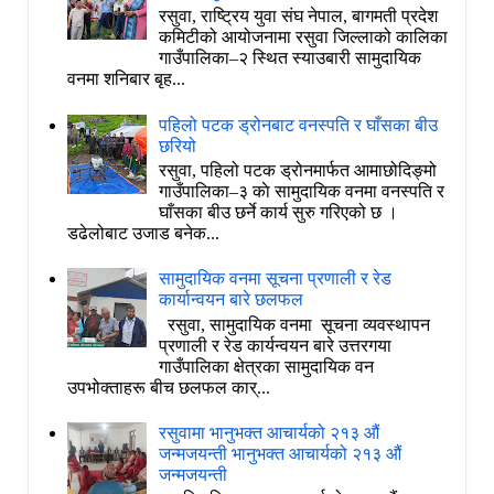
रसुवा, राष्ट्रिय युवा संघ नेपाल, बागमती प्रदेश
कमिटीको आयोजनामा रसुवा जिल्लाको कालिका
गाउँपालिका–२ स्थित स्याउबारी सामुदायिक
वनमा शनिबार बृह...
पहिलो पटक ड्रोनबाट वनस्पति र घाँसका बीउ
छरियो
रसुवा, पहिलो पटक ड्रोनमार्फत आमाछोदिङ्मो
गाउँपालिका–३ काे सामुदायिक वनमा वनस्पति र
घाँसका बीउ छर्ने कार्य सुरु गरिएको छ ।
डढेलोबाट उजाड बनेक...
सामुदायिक वनमा सूचना प्रणाली र रेड
कार्यान्वयन बारे छलफल
रसुवा, सामुदायिक वनमा सूचना व्यवस्थापन
प्रणाली र रेड कार्यन्वयन बारे उत्तरगया
गाउँपालिका क्षेत्रका सामुदायिक वन
उपभोक्ताहरू बीच छलफल कार्...
रसुवामा भानुभक्त आचार्यको २१३ औं
जन्मजयन्ती भानुभक्त आचार्यको २१३ औं
जन्मजयन्ती