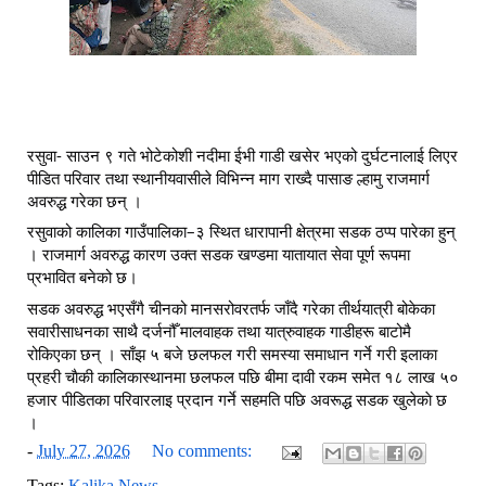
रसुवा- साउन ९ गते भोटेकोशी नदीमा ईभी गाडी खसेर भएको दुर्घटनालाई लिएर 
पीडित परिवार तथा स्थानीयवासीले विभिन्न माग राख्दै पासाङ ल्हामु राजमार्ग 
अवरुद्ध गरेका छन् ।
रसुवाको कालिका गाउँपालिका–३ स्थित धारापानी क्षेत्रमा सडक ठप्प पारेका हुन् 
। राजमार्ग अवरुद्ध कारण उक्त सडक खण्डमा यातायात सेवा पूर्ण रूपमा 
प्रभावित बनेको छ।
सडक अवरुद्ध भएसँगै चीनको मानसरोवरतर्फ जाँदै गरेका तीर्थयात्री बोकेका 
सवारीसाधनका साथै दर्जनौँ मालवाहक तथा यात्रुवाहक गाडीहरू बाटोमै 
रोकिएका छन् । साँझ ५ बजे छलफल गरी समस्या समाधान गर्ने गरी इलाका 
प्रहरी चाैकी कालिकास्थानमा छलफल पछि बीमा दावी रकम समेत १८ लाख ५० 
हजार पीडितका परिवारलाइ प्रदान गर्ने सहमति पछि अवरूद्ध सडक खुलेकाे छ 
। 
-
July 27, 2026
No comments:
Tags:
Kalika News