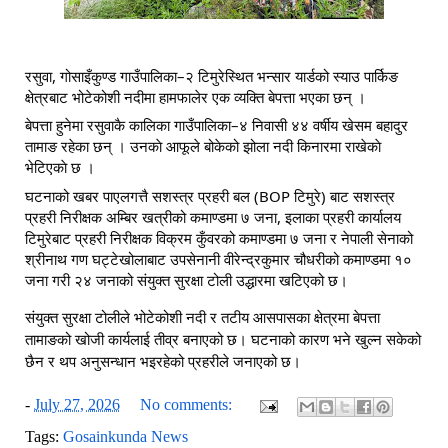
रसुवा, गोसाइँकुण्ड गाउँपालिका–२ टिमुरेस्थित भन्सार यार्डको स्याउ पार्किङ 
क्षेत्रबाट भोटेकोशी नदीमा हामफालेर एक व्यक्ति बेपत्ता भएका छन् ।
बेपत्ता हुनेमा रसुवाकै कालिका गाउँपालिका–४ निवासी ४४ वर्षीय खेसम बहादुर 
तामाङ रहेका छन् । उनकाे आफूले बोकेको झोला नदी किनारमा राखेकाे 
भेटिएकाे छ । 
घटनाको खबर पाएलगत्तै सशस्त्र प्रहरी बल (BOP टिमुरे) बाट सशस्त्र 
प्रहरी निरीक्षक अम्बिर खत्रीको कमाण्डमा ७ जना, इलाका प्रहरी कार्यालय 
टिमुरेबाट प्रहरी निरीक्षक विक्रम कुँवरको कमाण्डमा ७ जना र नेपाली सेनाको 
श्रीनाथ गण घट्टेखोलाबाट उपसेनानी वीरेन्द्रकुमार चौधरीको कमाण्डमा १० 
जना गरी २४ जनाको संयुक्त सुरक्षा टोली उद्धारमा खटिएको छ।
संयुक्त सुरक्षा टोलीले भोटेकोशी नदी र तटीय आसपासका क्षेत्रमा बेपत्ता 
तामाङको खोजी कार्यलाई तीव्र बनाएको छ। घटनाको कारण भने खुल्न सकेको 
छैन र थप अनुसन्धान भइरहेको प्रहरीले जनाएको छ। 
-
July 27, 2026
No comments:
Tags:
Gosainkunda News