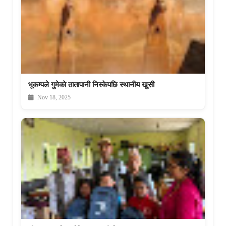
भूकम्पले गुमेकाे तातापानी निस्केपछि स्थानीय खुसी
Nov 18, 2025