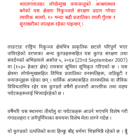
थारलगायतका लोपोन्मुख वन्यजन्तुको आश्रयस्थल
बनेको यस क्षेत्रमा निकुञ्जले संरक्षण प्रदान गरेका
ल्यारिक सल्लो, १० भन्दा बढी प्रजातिका लाली गुँरास र
सुनाखरीका जातहरू रहेका पाइन्छन् ।
लाङटाङ राष्ट्रिय निकुञ्ज क्षेत्रभित्र प्राकृतिक छटाले परिपूर्ण भएर
जमिरहेको वरपरका अन्य कुण्डहरूसहित यस कुण्ड संरक्षण तथा
संवर्दनको अभिप्रायले असोज ५, २०६४ (23rd September 2007)
मा (१०३० हेक्टर क्षेत्र) रामसार सूचिमा सूचिकृत गरिएको छ । यस
क्षेत्रमा लोपोन्मुखसहित विभिन्न प्रजातिका वनस्पतिहरू, जडिबुटी र
वन्यजन्तुहरू रहेका छन् । धार्मिक आस्थासहित वानस्पतिक वा जैविक
विविधताभित्र रहेर यस कुण्डले वर्षेनी हज्जारौं आन्तरिक तथा वाह्‍य
पर्यटकहरूलाई भित्र्याईरहेको छ ।
वर्षैभरि यस स्थानमा तीर्थालु वा पर्यटकहरू आउने भएपनि विशेष गरी
गंगादशहरा र जनैपूर्णिमाका समयमा विशेष मेला लाग्ने गर्दछ ।
यो कुण्डको उत्पत्तिको कथा हिन्दु र बौद्द धर्ममा भिन्नाभिन्नै रहेको छ । दुवै