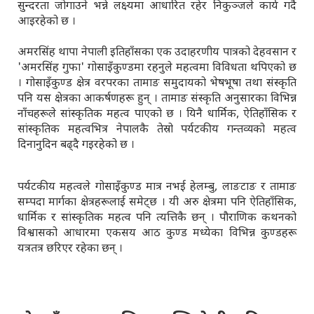
सुन्दरता जोगाउने भन्ने लक्ष्यमा आधारित रहेर निकुञ्जले कार्य गर्दै
आइरहेको छ ।
अमरसिंह थापा नेपाली इतिहाँसका एक उदाहरणीय पात्रको देहवसान र
'अमरसिंह गुफा' गोसाइँकुण्डमा रहनुले महत्वमा विविधता थपिएको छ
। गोसाइँकुण्ड क्षेत्र वरपरका तामाङ समुदायको भेषभूषा तथा संस्कृति
पनि यस क्षेत्रका आकर्षणहरू हुन् । तामाङ संस्कृति अनुसारका विभिन्न
नाँचहरूले सांस्कृतिक महत्व पाएको छ । यिनै धार्मिक, ऐतिहाँसिक र
सांस्कृतिक महत्वभित्र नेपालकै तेस्रो पर्यटकीय गन्तव्यको महत्व
दिनानुदिन बढ्दै गइरहेको छ ।
पर्यटकीय महत्वले गोसाइँकुण्ड मात्र नभई हेलम्बु, लाङटाङ र तामाङ
सम्पदा मार्गका क्षेत्रहरूलाई समेट्छ । यी अरु क्षेत्रमा पनि ऐतिहाँसिक,
धार्मिक र सांस्कृतिक महत्व पनि त्यत्तिकै छन् । पौराणिक कथनको
विश्वासको आधारमा एकसय आठ कुण्ड मध्येका विभिन्न कुण्डहरू
यत्रतत्र छरिएर रहेका छन् ।