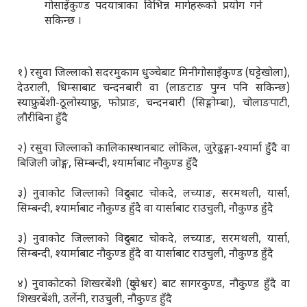
गोसाइँकुण्ड पदयात्राका विभिन्न मार्गहरूको प्रयोग गर्न
सकिन्छ ।
१) रसुवा जिल्लाको सदरमुकाम धुञ्चेबाट मिनीगोसाइँकुण्ड (घट्टेखोला),
देउराली, धिम्साबाट चन्दनबारी वा (लाङटाङ पुग्न पनि सकिन्छ)
स्याफ्रुबेंशी-ठूलोस्याफ्रु, फोप्राङ, चन्दनबारी (सिङ्गोम्बा), चोलाङपाटी,
लौरीबिना हुँदै
२) रसुवा जिल्लाको कालिकास्थानबाट लोकिल, जुरेढुङ्गा-श्यार्मा हुँदै वा
बिजिली जोङ्ग, सिम्बन्दी, श्यार्माबाट नौकुण्ड हुँदै
३) नुवाकोट जिल्लाको विदुरबाट चोकदे, लच्याङ, सरमथली, यार्सा,
सिम्बन्दी, श्यार्माबाट नौकुण्ड हुँदै वा यार्साबाट राउचुली, नौकुण्ड हुँदै
३) नुवाकोट जिल्लाको विदुरबाट चोकदे, लच्याङ, सरमथली, यार्सा,
सिम्बन्दी, श्यार्माबाट नौकुण्ड हुँदै वा यार्साबाट राउचुली, नौकुण्ड हुँदै
४) नुवाकोटको शिखरबेंशी (दुप्चेश्वर) बाट सागरकुण्ड, नौकुण्ड हुँदै वा
शिखरबेंशी, उर्लेनी, राउचुली, नौकुण्ड हुँदै