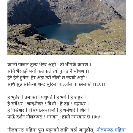
कालो गाजल तुल्य भैरव अहो ! ती भीमकै कारण ।
साँचै भैरवझैं भयो कलकले त्यो कुण्ड नै भीषण ।।
हेरे हेर्न हुनेछ, हेर अझ त्यो नीलो छ ज्यादै अहो !
साथै सुन्न सकिन्छ शब्द सुरिलो कल्लोल वा छालको ।।६६।।
हे भूतेश ! उमापते ! पशुपते ! हे भर्ग ! हे शङ्कर !
हे सर्वेश्वर ! चन्दशेखर ! विभो ! हे रुद्र ! गङ्गाधर ।।
हे विश्वेश्वर ! विश्वपालक प्रभो ! हे धर्मधारे ! शिव !
पाऊँ दर्शन नीलकण्ठ ! भगवन् ! हाम्रो नमस्कार छ ।।७४।।
नीलकण्ठ महिमा पुरा पढ्नको लागि यहाँ जानुहोस् ।
नीलकण्ठ महिमा