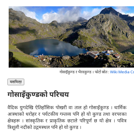
गोसाइँकुण्ड र भैरवकुण्ड । फोटो स्रोत :
Wiki Media
यसभित्र
गोसाइँकुण्डको परिचय
वैदिक युगदेखि ऐतिहाँसिक पोखरी वा ताल हो गोसाइँकुण्ड । धार्मिक
आस्थाको धरोहर र पर्यटकीय गन्तव्य पनि हो यो कुण्ड तथा वरपरका
क्षेत्रहरू । सांस्कृतिक र प्राकृतिक छटाले परिपूर्ण छ यो क्षेत्र । पवित्र
त्रिशूली नदीको उद्गमस्थल पनि हो यो कुण्ड ।