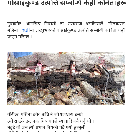
गोसाइँकुण्ड उत्पत्ति सम्बन्धि केही कविताहरू
नुवाकोट, थानसिङ निवासी डा. सत्यराज थपलियाले 'नीलकण्ठ
महिमा'
null
मा लेख्नुभएको गोसाइँकुण्ड उत्पत्ति सम्बन्धि कविता यहाँ
प्रस्तुत गरिन्छ ।
गौरीका पसिना बगेर अघि नै जो धर्मधारा बन्यो ।
त्यो सम्झेर झलक्क भित्र मनले ध्यानादि क्यै गर्नु भो ।।
बढ्दै गो जब त्यो प्रभाव विषको पर्दै गयो तुल्बुली ।