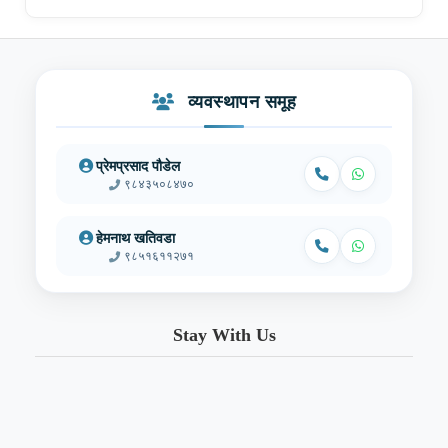
व्यवस्थापन समूह
प्रेमप्रसाद पौडेल
९८४३५०८४७०
हेमनाथ खतिवडा
९८५१६११२७१
Stay With Us