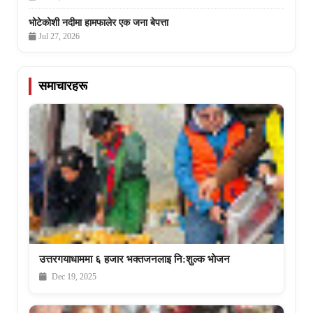
भोटेकोशी नदीमा हामफालेर एक जना बेपत्ता
Jul 27, 2026
समाचारहरू
उत्तरगयाधाममा ६ हजार भक्तजनलाइ नि:शुल्क भाेजन
Dec 19, 2025