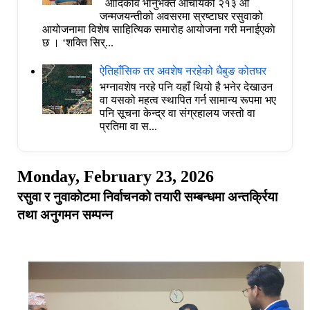
आदिकवि भानुभक्त आचार्यको २१३ औं
जन्मजयन्तीको अवसरमा स्रष्टाघर रसुवाको
आयोजनामा विशेष साहित्यिक समारोह आयोजना गरी मनाईएकाे
छ । ‘शक्ति सिर्...
ऐतिहाँसिक तर अवशेष नरहेको धैबुङ कोतघर
भग्नावशेष नरहे पनि यहाँ थियो है भनेर देखाउन
वा यसको महत्व स्थापित गर्न सामान्य रूपमा भए
पनि सूचना केन्द्र वा संग्रहालय जस्तो वा
प्रतिमा वा स...
Monday, February 23, 2026
रसुवा र नुवाकाेटमा निर्वाचनको तयारी सम्बन्धमा अन्तर्क्रिया
तथा अनुगमन सम्पन्न