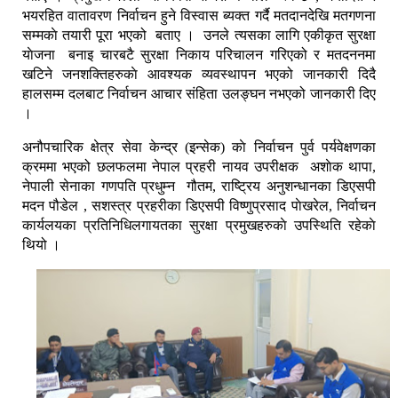
भयरहित वातावरण निर्वाचन हुने विस्वास ब्यक्त गर्दै मतदानदेखि मतगणना
सम्मकाे तयारी पूरा भएको बताए । उनले त्यसका लागि एकीकृत सुरक्षा
याेजना बनाइ चारबटै सुरक्षा निकाय परिचालन गरिएको र मतदननमा
खटिने जनशक्तिहरुकाे आवश्यक व्यवस्थापन भएको जानकारी दिदै
हालसम्म दलबाट निर्वाचन आचार संहिता उलङ्घन नभएको जानकारी दिए
।
अनौपचारिक क्षेत्र सेवा केन्द्र (इन्सेक) काे निर्वाचन पुर्व पर्यवेक्षणका
क्रममा भएको छलफलमा नेपाल प्रहरी नायव उपरीक्षक अशाेक थापा,
नेपाली सेनाका गणपति प्रधुम्न गौतम, राष्ट्रिय अनुशन्धानका डिएसपी
मदन पौडेल , सशस्त्र प्रहरीका डिएसपी विष्णुप्रसाद पाेखरेल, निर्वाचन
कार्यलयका प्रतिनिधिलगायतका सुरक्षा प्रमुखहरुकाे उपस्थिति रहेकाे
थियो ।