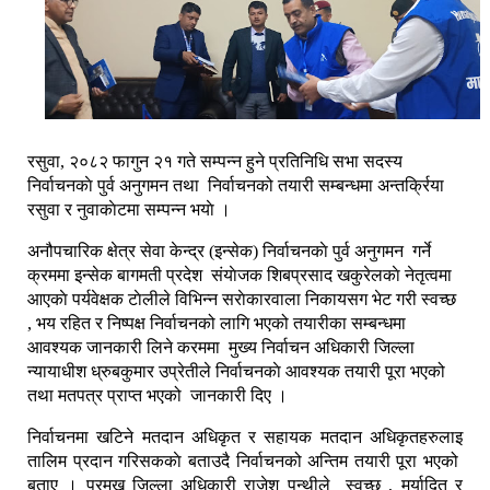
रसुवा, २०८२ फागुन २१ गते सम्पन्न हुने प्रतिनिधि सभा सदस्य
निर्वाचनकाे पुर्व अनुगमन तथा निर्वाचनको तयारी सम्बन्धमा अन्तर्क्रिया
रसुवा र नुवाकाेटमा सम्पन्न भयाे ।
अनौपचारिक क्षेत्र सेवा केन्द्र (इन्सेक) निर्वाचनकाे पुर्व अनुगमन गर्ने
क्रममा इन्सेक बागमती प्रदेश संयाेजक शिबप्रसाद खकुरेलकाे नेतृत्वमा
आएकाे पर्यवेक्षक टाेलीले विभिन्न सराेकारवाला निकायसग भेट गरी स्वच्छ
, भय रहित र निष्पक्ष निर्वाचनको लागि भएको तयारीका सम्बन्धमा
आवश्यक जानकारी लिने करममा मुख्य निर्वाचन अधिकारी जिल्ला
न्यायाधीश ध्रुबकुमार उप्रेतीले निर्वाचनकाे आवश्यक तयारी पूरा भएको
तथा मतपत्र प्राप्त भएको जानकारी दिए ।
निर्वाचनमा खटिने मतदान अधिकृत र सहायक मतदान अधिकृतहरुलाइ
तालिम प्रदान गरिसककाे बताउदै निर्वाचनको अन्तिम तयारी पूरा भएको
बताए । प्रमुख जिल्ला अधिकारी राजेश पन्थीले स्वच्छ , मर्यादित र