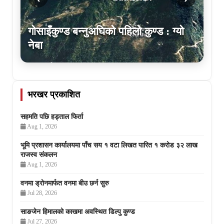
गोसाइँकुण्ड बन्नुअघिको पहिलो कुण्ड : ग्यो
नेबा
भरखर प्रकाशित
सहमति पछि हड्ताल फिर्ता
Aug 1, 2026
भूमि प्रशासन कार्यालयमा पाँच सय १ वटा लिखत पारित १ करोड ३२ लाख
राजस्व संकलन
Aug 1, 2026
वनमा ड्रोनमार्फत वनमा बीउ छर्न सुरु
Jul 28, 2026
साङजेन हिमालको काखमा अवस्थित डिल्पु कुण्ड
Jul 27, 2026