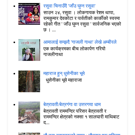
रसुवा चिनाउँदै 'जाँउ घुम्न रसुवा'
साउन २४, रसुवा । लोकगायक रेशम थापा,
रामकुमार देवकोटा र पार्वतीको कार्कीको स्वरमा
रहेको गीत ' जाँउ घुम्न रसुवा ' सार्वजनिक भएको
छ । ...
आमालाई सम्झदै 'गाजली गाथा' लेखे अम्बीरले
एक कार्यक्रमका बीच लोकार्पण गरियो
गाजलीगाथा
महाराज हुन् धुसेनीका भूमे
धुसेनीका भूमे महाराजा
बेत्रावती/बेत्रगंगा वा उत्तरगया धाम
बेत्रावती राममन्दिर परिसर बेत्रावती र
राममन्दिर क्षेत्रको नक्सा १ सालघारी माथिबाट
द...