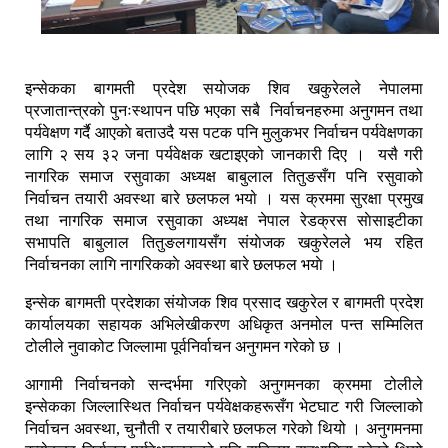
इन्सेकका बागमती प्रदेश सयाेजक शिव खकुरेलले नेपालमा
प्रजातान्त्रकाे पुनःस्थापन पछि भएका सबै निर्वाचनहरुमा अनुगमन तथा
पर्यवेक्षण गर्दै आएकाे बताउदै यस पटक पनि मुलुकभर निर्वाचन पर्यवेक्षणका
लागि २ सय ३२ जना पर्यवेक्षक खटाइएको जानकारी दिए । यसै गरी
नागरिक समाज रसुवाका अध्यक्ष बाबुलाल तितुङसँग पनि रसुवाको
निर्वाचन तयारी अवस्था बारे छलफल भयाे । यस क्रममा सुरक्षा प्रमुख
तथा नागरिक समाज रसुवाका अध्यक्ष नेपाल रेडक्रस साेसाइटीका
सभापति बाबुलाल तितुङलगायसँग संयाेजक खकुरेलले भय रहित
निर्वाचनका लागि नागरिककाे अवस्था बारे छलफल भयाे ।
इन्सेक बागमती प्रदेशका संयोजक शिव प्रसाद खकुरेल र बागमती प्रदेश
कार्यालयका सहायक अभिलेखीकरण अधिकृत अनमोल पन्त सम्मिलित
टोलीले नुवाकोट जिल्लामा पूर्वनिर्वाचन अनुगमन गरेको छ ।
आगामी निर्वाचनको सन्दर्भमा गरिएको अनुगमनका क्रममा टोलीले
इन्सेकका जिल्लास्थित निर्वाचन पर्यवेक्षकहरूसँग भेटघाट गरी जिल्लाको
निर्वाचन अवस्था, चुनौती र तयारीबारे छलफल गरेको थियो । अनुगमनमा