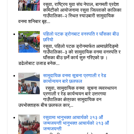
रसुवा, राष्ट्रिय युवा संघ नेपाल, बागमती प्रदेश
कमिटीको आयोजनामा रसुवा जिल्लाको कालिका
गाउँपालिका–२ स्थित स्याउबारी सामुदायिक
वनमा शनिबार बृह...
पहिलो पटक ड्रोनबाट वनस्पति र घाँसका बीउ
छरियो
रसुवा, पहिलो पटक ड्रोनमार्फत आमाछोदिङ्मो
गाउँपालिका–३ काे सामुदायिक वनमा वनस्पति र
घाँसका बीउ छर्ने कार्य सुरु गरिएको छ ।
डढेलोबाट उजाड बनेक...
सामुदायिक वनमा सूचना प्रणाली र रेड
कार्यान्वयन बारे छलफल
रसुवा, सामुदायिक वनमा सूचना व्यवस्थापन
प्रणाली र रेड कार्यन्वयन बारे उत्तरगया
गाउँपालिका क्षेत्रका सामुदायिक वन
उपभोक्ताहरू बीच छलफल कार्...
रसुवामा भानुभक्त आचार्यको २१३ औं
जन्मजयन्ती भानुभक्त आचार्यको २१३ औं
जन्मजयन्ती