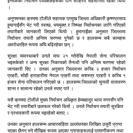
इन्सेकका निर्वाचन पर्यवेक्षकहरूको पनि सक्रिय सहभागिता रहेको थियो
।
अनुगमनका क्रममा टोलीले सहायक प्रमुख जिल्ला अधिकारी कृष्णप्रसाद
हुमागाईंसँग भेट गरी स्वच्छ, भयमुक्त र निष्पक्ष निर्वाचनका लागि गरिएको
तयारीबारे जानकारी लिएको थियो । हुमागाईंका अनुसार जिल्लामा
निर्वाचन तयारी अन्तिम चरणमा पुगेको छ र हालसम्म सबै कामहरू
अवरोधरहित रूपमा अघि बढिरहेका छन् ।
सुरक्षा व्यवस्थाबारे उनले माघ २१ गतेदेखि नेपाली सेना परिचालन
भइसकेको र अन्य सुरक्षा निकायको तैनाथी पनि अन्तिम चरणमा रहेको
जानकारी दिए । उनका अनुसार जिल्लाभर करिब २ हजार निर्वाचन
प्रहरी, सोही हाराहारीमा नेपाल प्रहरी तथा सशस्त्र प्रहरी र करिब १
हजार सेना परिचालन गरिएको छ । हालसम्म जिल्लाको चुनावी वातावरण
शान्त र सामान्य रहेको उनले स्पष्ट पारे ।
यसै क्रममा टोलीले मुख्य निर्वाचन अधिकृत हेमबहादुर थापा मगरसँग पनि
भेट गरी तयारीबारे छलफल गरेको थियो । उनले निर्वाचन तयारी सुरक्षित
र प्रभावकारी रूपमा भइरहेको बताए ।
उनका अनुसार हालसम्म आचारसंहिता उल्लंघनका लिखित उजुरी प्राप्त
भएका छैनन् भने मौखिक रूपमा आएका गुनासाहरूलाई प्रमाणीकरण तथा