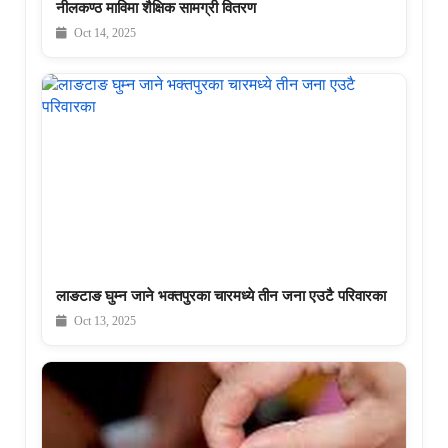
नीलकण्ठ माविमा शैक्षिक सामग्री वितरण
Oct 14, 2025
लाङटाङ घुम्न जाने भक्तपुरका चारमध्ये तीन जना एउटै परिवारका
Oct 13, 2025