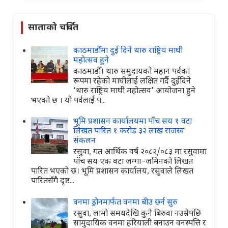
साताको चर्चित
काठमाडौँमा दुई दिने थारु राष्ट्रिय माघी
महोत्सव हुने
काठमाडौँ। थारु समुदायको महान पर्वका
रूपमा रहेको माघीलाई लक्षित गर्दै दुईदिने
‘थारु राष्ट्रिय माघी महोत्सव’ आयोजना हुने
भएको छ । यो पर्वलाई प...
भूमि प्रशासन कार्यालयमा पाँच सय १ वटा
लिखत पारित १ करोड ३२ लाख राजस्व
संकलन
रसुवा, गत आर्थिक वर्ष २०८२/०८३ मा रसुवामा
पाँच सय एक वटा जग्गा–जमिनको लिखत
पारित भएको छ। भूमि प्रशासन कार्यालय, रसुवाले लिखत
पारितसँगै दृष्ट...
वनमा ड्रोनमार्फत वनमा बीउ छर्न सुरु
रसुवा, लामो समयदेखि कुनै बिरुवा नउम्रेपछि
सामुदायिक वनमा हरियाली बनाउन वनस्पत्ति र