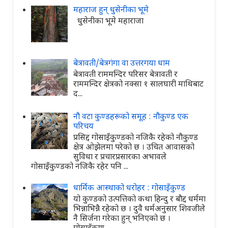
महाराज हुन् धुसेनीका भूमे
धुसेनीका भूमे महाराजा
बेत्रावती/बेत्रगंगा वा उत्तरगया धाम
बेत्रावती राममन्दिर परिसर बेत्रावती र
राममन्दिर क्षेत्रको नक्सा १ सालघारी माथिबाट
द...
नौ वटा कुण्डहरूको समूह : नौकुण्ड एक
परिचय
प्रसिद्द गोसाइँकुण्डको नजिकै रहेको नौकुण्ड
क्षेत्र ओझेलमा परेको छ । उचित आवासको
सुविधा र प्रचारप्रसारका अभावले
गोसाइँकुण्डको नजिकै रहेर पनि ...
धार्मिक आस्थाको धरोहर : गोसाइँकुण्ड
यो कुण्डको उत्पत्तिको कथा हिन्दु र बौद्द धर्ममा
भिन्नाभिन्नै रहेको छ । दुवै धर्मअनुसार शिवजीले
नै सिर्जना गरेका हुन् भनिएको छ ।