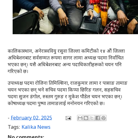
कालिकास्थान, अनेरास्ववियु रसुवा जिल्ला कमिटीको १४ औं जिल्ला
अधिबेशनबाट सर्वसम्मत रूपमा सागर लामा अध्यक्ष पदमा निर्वाचित
भएका छन्। यसै अधिबेशनबाट अन्य पदाधिकारीहरूको चयन पनि
गरिएको छ।
उपाध्यक्ष पदमा रोजिना तिमिल्सिना, राजकुमार लामा र पासाङ तामाङ
चयन भएका छन् भने सचिव पदमा किप्पा छिरिङ गलन, सहसचिव
पदमा सुजन डंगोल, रुस्तम गुरुङ र मुकेश पौडेल चयन भएका छन्।
कोषाध्यक्ष पदमा पुष्पा तामाङलाई मनोनयन गरिएको छ।
-
February 02, 2025
Tags:
Kalika News
No comments: