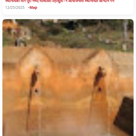
स्थानीयको माग पूरा नभए माथिल्लो त्रिशूली -१ आयोजनामा स्थानीयले आन्दोन गर्ने
12/25/2025
•
Map