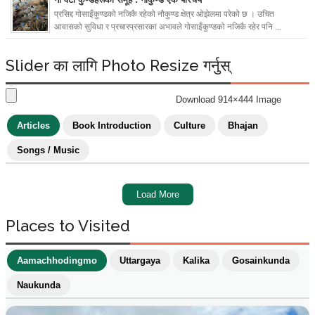
प्रसिद्द गोसाइँकुण्डको नजिकै रहेको नौकुण्ड क्षेत्र ओझेलमा परेको छ । उचित
आवासको सुविधा र प्रचारप्रसारका अभावले गोसाइँकुण्डको नजिकै रहेर पनि ...
Slider का लागि Photo Resize गर्नुस्
Download 914×444 Image
Articles
Book Introduction
Culture
Bhajan
Songs / Music
Load More
Places to Visited
Aamachhodingmo
Uttargaya
Kalika
Gosainkunda
Naukunda