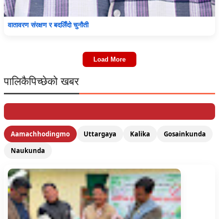
वातावरण संरक्षण र बदलिँदो चुनौती
Load More
पालिकैपिच्छेको खबर
Aamachhodingmo
Uttargaya
Kalika
Gosainkunda
Naukunda