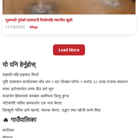
भूकम्पले गुमेकाे तातापानी निस्केपछि स्थानीय खुसी
11/18/2025
•
Map
Load More
यो पनि हेर्नुहोस्
सहमति पछि हड्ताल फिर्ता
भूमि प्रशासन कार्यालयमा पाँच सय १ वटा लिखत पारित १ करोड ३२ लाख राजस्व संकलन
वनमा ड्रोनमार्फत वनमा बीउ छर्न सुरु
साङजेन हिमालको काखमा अवस्थित डिल्पु कुण्ड
भोटेकोशी नदीमा हामफालेर एक जना बेपत्ता
त्रिशूली नदिमा इभी खस्यो, चालक बेपत्ता, उद्धार तथा खोजी कार्य तीव्र
🔥 गाउँपालिका
कालिका
नौकुण्ड