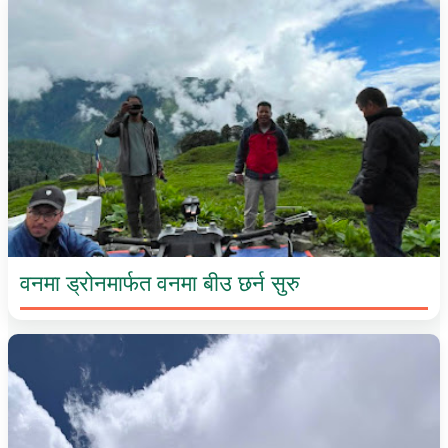
वनमा ड्रोनमार्फत वनमा बीउ छर्न सुरु