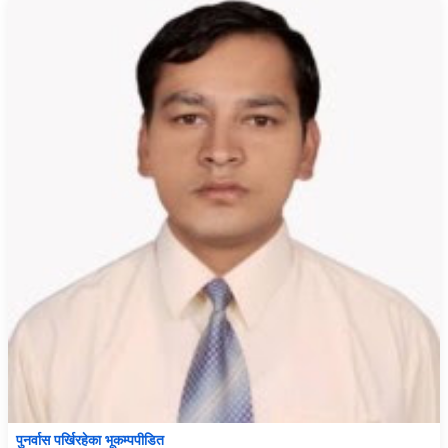
पुनर्वास पर्खिरहेका भूकम्पपीडित