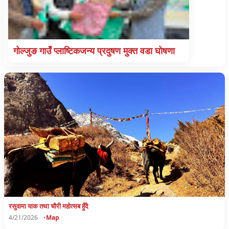
गाेल्जुङ गाउँ प्लाष्टिकजन्य प्रदुषण मुक्त वडा घोषणा
रसुवामा याक तथा चाैरी महाेत्सब हुँदै
4/21/2026
•
Map