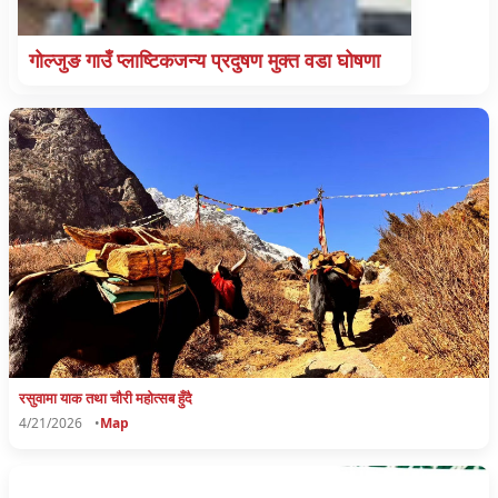
गाेल्जुङ गाउँ प्लाष्टिकजन्य प्रदुषण मुक्त वडा घोषणा
रसुवामा याक तथा चाैरी महाेत्सब हुँदै
4/21/2026
•
Map