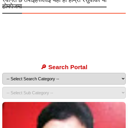
होमपेजमा
🔎 Search Portal