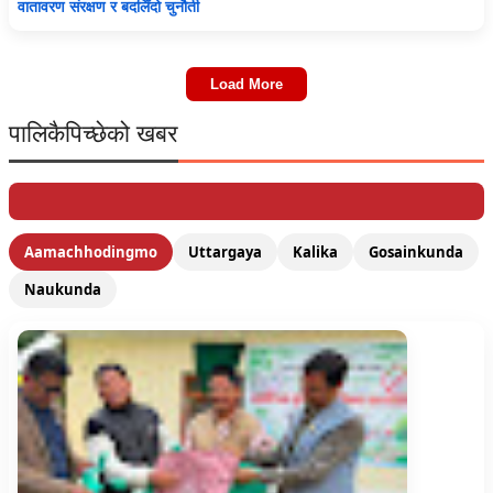
वातावरण संरक्षण र बदलिँदो चुनौती
Load More
पालिकैपिच्छेको खबर
Aamachhodingmo
Uttargaya
Kalika
Gosainkunda
Naukunda