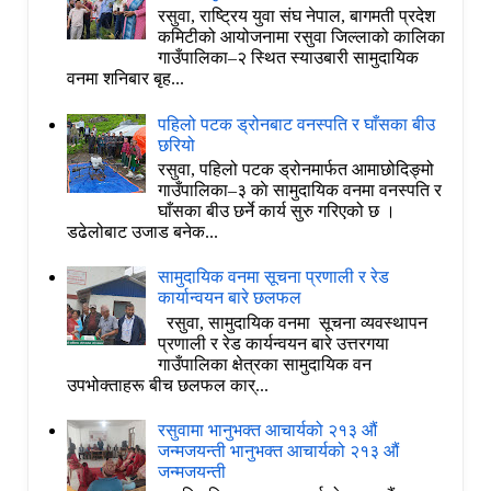
रसुवा, राष्ट्रिय युवा संघ नेपाल, बागमती प्रदेश
कमिटीको आयोजनामा रसुवा जिल्लाको कालिका
गाउँपालिका–२ स्थित स्याउबारी सामुदायिक
वनमा शनिबार बृह...
पहिलो पटक ड्रोनबाट वनस्पति र घाँसका बीउ
छरियो
रसुवा, पहिलो पटक ड्रोनमार्फत आमाछोदिङ्मो
गाउँपालिका–३ काे सामुदायिक वनमा वनस्पति र
घाँसका बीउ छर्ने कार्य सुरु गरिएको छ ।
डढेलोबाट उजाड बनेक...
सामुदायिक वनमा सूचना प्रणाली र रेड
कार्यान्वयन बारे छलफल
रसुवा, सामुदायिक वनमा सूचना व्यवस्थापन
प्रणाली र रेड कार्यन्वयन बारे उत्तरगया
गाउँपालिका क्षेत्रका सामुदायिक वन
उपभोक्ताहरू बीच छलफल कार्...
रसुवामा भानुभक्त आचार्यको २१३ औं
जन्मजयन्ती भानुभक्त आचार्यको २१३ औं
जन्मजयन्ती