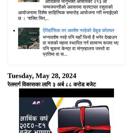
आदिकवि भानुभक्त आचार्यको २१३ औं
जन्मजयन्तीको अवसरमा स्रष्टाघर रसुवाको
आयोजनामा विशेष साहित्यिक समारोह आयोजना गरी मनाईएकाे
छ । ‘शक्ति सिर्...
ऐतिहाँसिक तर अवशेष नरहेको धैबुङ कोतघर
भग्नावशेष नरहे पनि यहाँ थियो है भनेर देखाउन
वा यसको महत्व स्थापित गर्न सामान्य रूपमा भए
पनि सूचना केन्द्र वा संग्रहालय जस्तो वा
प्रतिमा वा स...
Tuesday, May 28, 2024
रेलमार्ग विकासका लागि ३ अर्ब ८८ करोड बजेट