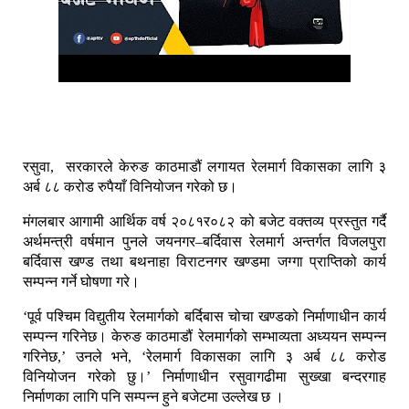
रसुवा, सरकारले केरुङ काठमाडौं लगायत रेलमार्ग विकासका लागि ३
अर्ब ८८ करोड रुपैयाँ विनियोजन गरेको छ।
मंगलबार आगामी आर्थिक वर्ष २०८१र०८२ को बजेट वक्तव्य प्रस्तुत गर्दै
अर्थमन्त्री वर्षमान पुनले जयनगर–बर्दिवास रेलमार्ग अन्तर्गत विजलपुरा
बर्दिवास खण्ड तथा बथनाहा विराटनगर खण्डमा जग्गा प्राप्तिको कार्य
सम्पन्न गर्ने घोषणा गरे।
‘पूर्व पश्चिम विद्युतीय रेलमार्गको बर्दिबास चोचा खण्डको निर्माणाधीन कार्य
सम्पन्न गरिनेछ। केरुङ काठमाडौं रेलमार्गको सम्भाव्यता अध्ययन सम्पन्न
गरिनेछ,’ उनले भने, ‘रेलमार्ग विकासका लागि ३ अर्ब ८८ करोड
विनियोजन गरेको छु।’ निर्माणाधीन रसुवागढीमा सुख्खा बन्दरगाह
निर्माणका लागि पनि सम्पन्न हुने बजेटमा उल्लेख छ ।