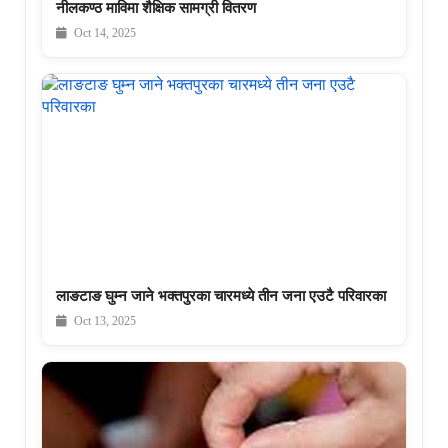
नीलकण्ठ माविमा शैक्षिक सामग्री वितरण
Oct 14, 2025
लाङटाङ घुम्न जाने भक्तपुरका चारमध्ये तीन जना एउटै परिवारका
Oct 13, 2025