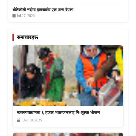
भोटेकोशी नदीमा हामफालेर एक जना बेपत्ता
Jul 27, 2026
समाचारहरू
उत्तरगयाधाममा ६ हजार भक्तजनलाइ नि:शुल्क भाेजन
Dec 19, 2025