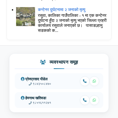
कन्टेनर दुर्घटनामा २ जनाको मृत्यु
रसुवा, कालिका गाउँपालिका - १ मा एक कन्टेनर
दुर्घटना हुँदा २ जनाको मृत्यु भएको जिल्ला प्रहरी
कार्यालय रसुवाले जनाएको छ। पासाङल्हामु
सडकको क...
व्यवस्थापन समूह
प्रेमप्रसाद पौडेल
९८४३५०८४७०
हेमनाथ खतिवडा
९८५१६११२७१