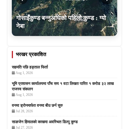
गोसाइँकुण्ड बन्नुअघिको पहिलो कुण्ड : ग्यो
नेबा
भरखर प्रकाशित
सहमति पछि हड्ताल फिर्ता
Aug 1, 2026
भूमि प्रशासन कार्यालयमा पाँच सय १ वटा लिखत पारित १ करोड ३२ लाख
राजस्व संकलन
Aug 1, 2026
वनमा ड्रोनमार्फत वनमा बीउ छर्न सुरु
Jul 28, 2026
साङजेन हिमालको काखमा अवस्थित डिल्पु कुण्ड
Jul 27, 2026