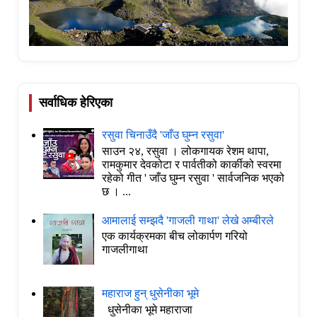
सर्वाधिक हेरिएका
रसुवा चिनाउँदै 'जाँउ घुम्न रसुवा'
साउन २४, रसुवा । लोकगायक रेशम थापा,
रामकुमार देवकोटा र पार्वतीको कार्कीको स्वरमा
रहेको गीत ' जाँउ घुम्न रसुवा ' सार्वजनिक भएको
छ । ...
आमालाई सम्झदै 'गाजली गाथा' लेखे अम्बीरले
एक कार्यक्रमका बीच लोकार्पण गरियो
गाजलीगाथा
महाराज हुन् धुसेनीका भूमे
धुसेनीका भूमे महाराजा