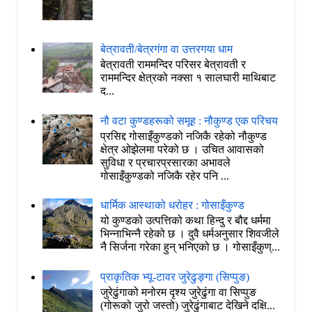
बेत्रावती/बेत्रगंगा वा उत्तरगया धाम
बेत्रावती राममन्दिर परिसर बेत्रावती र
राममन्दिर क्षेत्रको नक्सा १ सालघारी माथिबाट
द...
नौ वटा कुण्डहरूको समूह : नौकुण्ड एक परिचय
प्रसिद्द गोसाइँकुण्डको नजिकै रहेको नौकुण्ड
क्षेत्र ओझेलमा परेको छ । उचित आवासको
सुविधा र प्रचारप्रसारका अभावले
गोसाइँकुण्डको नजिकै रहेर पनि ...
धार्मिक आस्थाको धरोहर : गोसाइँकुण्ड
यो कुण्डको उत्पत्तिको कथा हिन्दु र बौद्द धर्ममा
भिन्नाभिन्नै रहेको छ । दुवै धर्मअनुसार शिवजीले
नै सिर्जना गरेका हुन् भनिएको छ । गोसाइँकुण्...
प्राकृतिक भ्यू-टावर जुरेढुङ्गा (सिप्पुङ)
जुरेढुंगाको मनोरम दृश्य जुरेढुंगा वा सिप्पुङ
(गोरूको जुरो जस्तो) जुरेढुंगाबाट देखिने दक्षि...