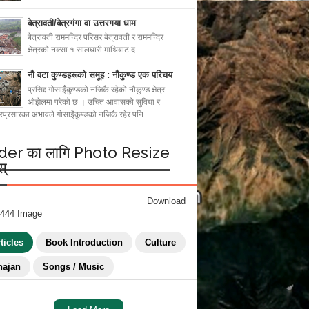
बेत्रावती/बेत्रगंगा वा उत्तरगया धाम
बेत्रावती राममन्दिर परिसर बेत्रावती र राममन्दिर
क्षेत्रको नक्सा १ सालघारी माथिबाट द...
नौ वटा कुण्डहरूको समूह : नौकुण्ड एक परिचय
प्रसिद्द गोसाइँकुण्डको नजिकै रहेको नौकुण्ड क्षेत्र
ओझेलमा परेको छ । उचित आवासको सुविधा र
रप्रसारका अभावले गोसाइँकुण्डको नजिकै रहेर पनि ...
ider का लागि Photo Resize
स्
Download
444 Image
ticles
Book Introduction
Culture
hajan
Songs / Music