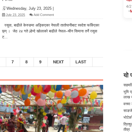
4/2
🗓️
Wednesday, July 23, 2025
|
•
July 23, 2025
Add Comment
रसुवा, बाढीले केरुङमा अड्किएका नेपाली तातोपानीबाट स्वदेश फर्किएका
छ्न् । जेठ २४ गते ल्हेन्दे खोलाको बाढीले नेपाल–चीन सिमाना तर्ने रसुवा
ट...
7
8
9
NEXT
LAST
यो प
सहमति
भूमि 
लाख 
वनमा ड
साङजे
भोटेक
त्रिशू
तीव्र