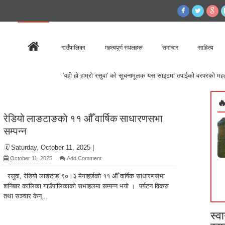
गाउँपालिका
महत्वपूर्ण स्थलहरू
समाचार
साहित्य
ो हाम्रो रसुवा' को सूचनामूलक यस साइटमा तपाईको वरपरको महत्वपूर्ण स्थल, सम्पदा आदिको बार

रेडियो लाङटाङकाे ११ औँ वार्षिक साधारणसभा
सम्पन्न
🗓️
Saturday, October 11, 2025
|
October 11, 2025
Add Comment
रसुवा, रेडियो लाङटाङ ९०।३ मेगाहर्जको ११ औँ वार्षिक साधारणसभा
शनिबार कालिका गाउँपालिकाको सभाहलमा सम्पन्न भयो । पर्यटन विकस
तथा सञ्चार केन्...
स्व