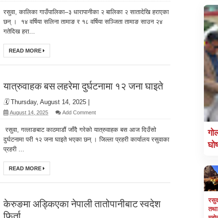
रसुवा, कालिका गाउँपालिका–३ धारापानीका २ बालिका २ सातादेखि हराएका
छन् । १४ वर्षिया सलिना तामाङ र १८ वर्षिया सञ्जिता तामाङ साउन २४
गतेदिख हरा...
READ MORE
यात्रुवाहक बस लहरेमा दुर्घटनामा १२ जना घाइते
🗓️
Thursday, August 14, 2025
|
August 14, 2025
Add Comment
रसुवा, गत्लाङबाट काठमाडौं जाँदै गरेको यात्रुवाहक बस आज दिउँसो
गाे
दुर्घटनामा परी १२ जना घाइते भएका छन् । जिल्ला प्रहरी कार्यालय रसुवाका
घो
प्रहरी ...
READ MORE
रसु
केरुङमा अड्किएका नेपाली तातोपानीबाट स्वदेश
तथा 
फिर्ता
महाेत