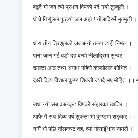
बढ्दै गो जब त्यो प्रभाव विषको पर्दै गयो तुल्बुली ।
घोचे तिर्सुलले फुट्यो जल अहो ! नीलाद्रिमैँ भुल्भु
धारा तीन त्रिशूलको जब बन्यो ठन्डा त्यही निर्मल ।
पानी जम्न गई बडो दह बन्यो नीलाद्रिमा सुन्दर ।।
खाल्टा आठ तथा अगाध गहिरो कल्लोलले शोभित ।
देखी दिव्य विशाल कुण्ड शिवजी ज्यादै भए मोहित 
बाधा त्यो सब कालकूट विषको संहारका खातिर ।
आफैं गै सय दिव्य वर्ष सुकला भो कुण्डमा शङ्कर ।।
नामैँ भो पछि नीलकण्ठ दह
,
त्यो गोसाइँथान नामले ।