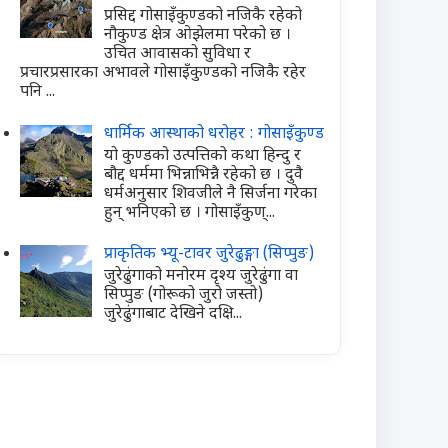
प्रसिद्द गोसाइँकुण्डको नजिकै रहेको
नौकुण्ड क्षेत्र ओझेलमा परेको छ ।
उचित आवासको सुविधा र
प्रचारप्रसारका अभावले गोसाइँकुण्डको नजिकै रहेर
पनि ...
धार्मिक आस्थाको धरोहर : गोसाइँकुण्ड
यो कुण्डको उत्पत्तिको कथा हिन्दु र
बौद्द धर्ममा भिन्नाभिन्नै रहेको छ । दुवै
धर्मअनुसार शिवजीले नै सिर्जना गरेका
हुन् भनिएको छ । गोसाइँकुण्...
प्राकृतिक भ्यू-टावर जुरेढुङ्गा (सिप्पुङ)
जुरेढुंगाको मनोरम दृश्य जुरेढुंगा वा
सिप्पुङ (गोरूको जुरो जस्तो)
जुरेढुंगाबाट देखिने दक्षि...