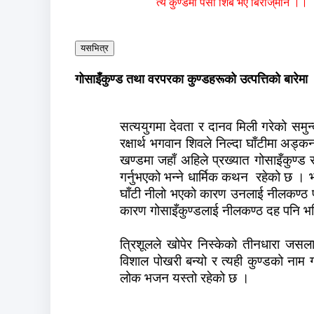
त्यै कुण्डमा पसी शिब भए बिराज्‌मान ।।
यसभित्र
गोसाइँकुण्ड तथा वरपरका कुण्डहरूको उत्पत्तिको बारेमा
सत्ययुगमा देवता र दानव मिली गरेको समु
रक्षार्थ भगवान शिवले निल्दा घाँटीमा अड्
खण्डमा जहाँ अहिले प्रख्यात गोसाइँकुण्ड 
गर्नुभएको भन्ने धार्मिक कथन
रहेको छ । 
घाँटी नीलो भएको कारण उनलाई नीलकण्ठ पन
कारण गोसाइँकुण्डलाई नीलकण्ठ दह पनि भनि
त्रिशूलले खोपेर निस्केको तीनधारा जसला
विशाल पोखरी बन्यो र त्यही कुण्डको नाम ग
लोक भजन यस्तो रहेको छ ।