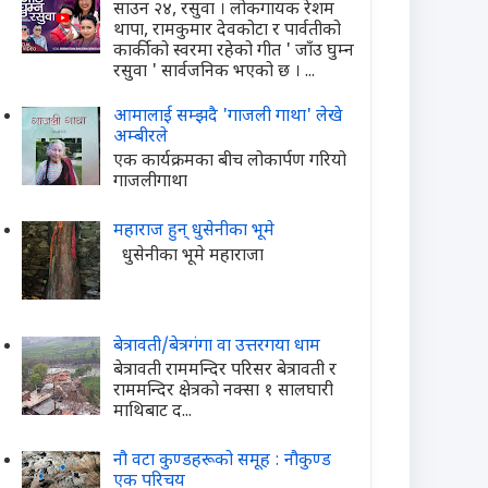
साउन २४, रसुवा । लोकगायक रेशम
थापा, रामकुमार देवकोटा र पार्वतीको
कार्कीको स्वरमा रहेको गीत ' जाँउ घुम्न
रसुवा ' सार्वजनिक भएको छ । ...
आमालाई सम्झदै 'गाजली गाथा' लेखे
अम्बीरले
एक कार्यक्रमका बीच लोकार्पण गरियो
गाजलीगाथा
महाराज हुन् धुसेनीका भूमे
धुसेनीका भूमे महाराजा
बेत्रावती/बेत्रगंगा वा उत्तरगया धाम
बेत्रावती राममन्दिर परिसर बेत्रावती र
राममन्दिर क्षेत्रको नक्सा १ सालघारी
माथिबाट द...
नौ वटा कुण्डहरूको समूह : नौकुण्ड
एक परिचय