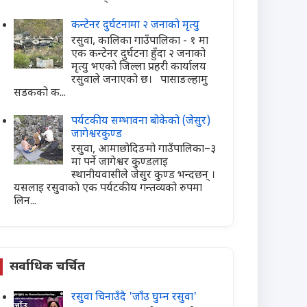
कन्टेनर दुर्घटनामा २ जनाको मृत्यु
रसुवा, कालिका गाउँपालिका - १ मा
एक कन्टेनर दुर्घटना हुँदा २ जनाको
मृत्यु भएको जिल्ला प्रहरी कार्यालय
रसुवाले जनाएको छ। पासाङल्हामु
सडकको क...
पर्यटकीय सम्भावना बोकेको (जेसुर)
जागेश्वरकुण्ड
रसुवा, आमाछोदिङमो गाउँपालिका–३
मा पर्ने जागेश्वर कुण्डलाइ
स्थानीयवासीले जेसुर कुण्ड भन्दछन् ।
यसलाइ रसुवाकाे एक पर्यटकीय गन्तव्यको रुपमा
लिन...
सर्वाधिक चर्चित
रसुवा चिनाउँदै 'जाँउ घुम्न रसुवा'