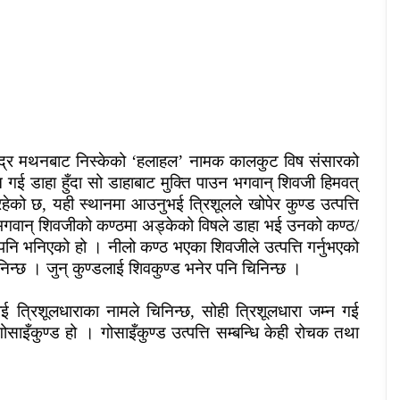
न्द्र मथनबाट निस्केको
‘
हलाहल
’
नामक
कालकुट विष संसारको
कन गई डाहा हुँदा सो डाहाबाट मुक्ति पाउन भगवान् शिवजी हिमवत्
रहेको छ, यही स्थानमा आउनुभई त्रिशूलले खोपेर कुण्ड उत्पत्ति
भगवान् शिवजीको कण्ठमा अड्केको विषले डाहा भई उनको कण्ठ
/
ि भनिएको हो । नीलो कण्ठ भएका शिवजीले उत्पत्ति गर्नुभएको
न्छ । जुन् कुण्डलाई शिवकुण्ड भनेर पनि चिनिन्छ ।
ई त्रिशूलधाराका नामले चिनिन्छ, सोही त्रिशूलधारा जम्न गई
ोसाइँकुण्ड हो । गोसाइँकुण्ड उत्पत्ति सम्बन्धि केही रोचक तथा