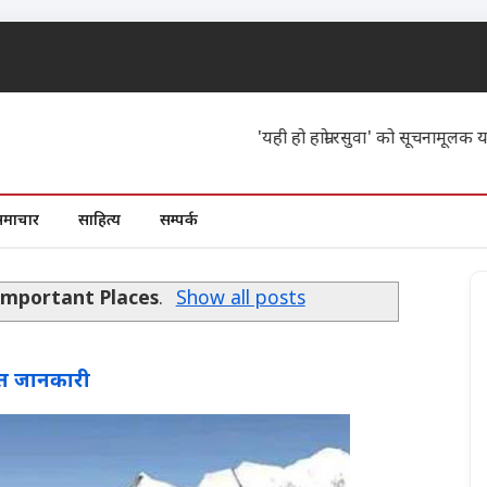
'यही हो हाम्रो रसुवा' को सूचनामूलक यस साइटम
समाचार
साहित्य
सम्पर्क
Important Places
.
Show all posts
प्त जानकारी