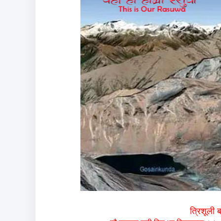
त्रिशूली