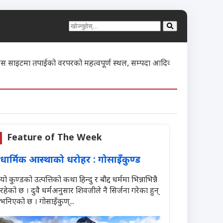
ा तपाईको वरपरको महत्वपूर्ण स्थल, सम्पदा आदिको बारेमा प्रचार गरी आन्तर
Feature of The Week
धार्मिक आस्थाको धरोहर : गोसाइँकुण्ड
यो कुण्डको उत्पत्तिको कथा हिन्दु र बौद्द धर्ममा भिन्नाभिन्नै
रहेको छ । दुवै धर्मअनुसार शिवजीले नै सिर्जना गरेका हुन्
भनिएको छ । गोसाइँकुण्...