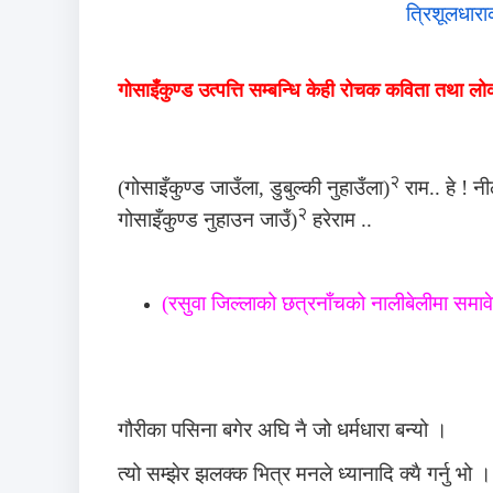
त्रिशूलधारा
गोसाइँकुण्ड उत्पत्ति सम्बन्धि केही रोचक कविता तथा 
२
(गोसाइँकुण्ड जाउँला, डुबुल्की नुहाउँला)
राम..
हे
!
नी
२
गोसाइँकुण्ड नुहाउन जाउँ)
हरेराम ..
(रसुवा जिल्लाको छत्रनाँचको नालीबेलीमा समा
गौरीका पसिना बगेर अघि नै जो धर्मधारा बन्यो ।
त्यो सम्झेर झलक्क भित्र मनले ध्यानादि क्यै गर्नु भो 